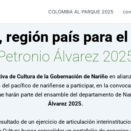
COLOMBIA AL PARQUE 2025
con
, región país para e
Petronio Álvarez 202
iva de Cultura de la Gobernación de Nariño
en alianz
as del pacífico de nariñense a participar, en la convo
ue harán parte del ensamble del departamento de Nar
Álvarez 2025.
ultado de un ejercicio de articulación interinstitucion
 Cultura busca consolidar un portafolio de espacios 