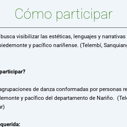
Cómo participar
busca visibilizar las estéticas, lenguajes y narrativ
l piedemonte y pacífico nariñense. (Telembí, Sanquian
articipar?
 agrupaciones de danza conformadas por personas re
demonte y pacífico del departamento de Nariño. (Tel
r)
querida: