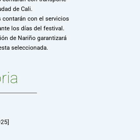
udad de Cali.
 contarán con el servicios
te los días del festival.
ión de Nariño garantizará
esta seleccionada.
ria
025]