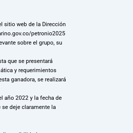
 sitio web de la Dirección
narino.gov.co/petronio2025
levante sobre el grupo, su
sta que se presentará
mática y requerimientos
esta ganadora, se realizará
el año 2022 y la fecha de
e se deje claramente la