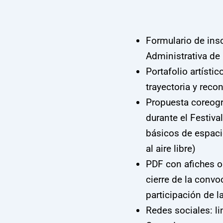
Formulario de insc
Administrativa de 
Portafolio artísti
trayectoria y reco
Propuesta coreogr
durante el Festiva
básicos de espacio
al aire libre)
PDF con afiches o 
cierre de la convo
participación de l
Redes sociales: li