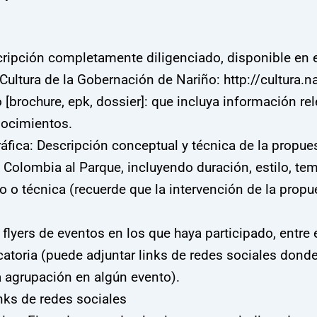
ripción completamente diligenciado, disponible en el
Cultura de la Gobernación de Nariño: http://cultura.
co [brochure, epk, dossier]: que incluya información re
nocimientos.
áfica: Descripción conceptual y técnica de la propue
l Colombia al Parque, incluyendo duración, estilo, te
 o técnica (recuerde que la intervención de la propu
flyers de eventos en los que haya participado, entre 
catoria (puede adjuntar links de redes sociales dond
a agrupación en algún evento).
nks de redes sociales