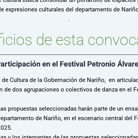
de expresiones culturales del departamento de Nariño
.
icios de esta convoc
articipación en el Festival Petronio Álvar
 de Cultura de la Gobernación de Nariño, en articulac
ón de dos agrupaciones o colectivos de danza en el Fe
as propuestas seleccionadas harán parte de un ensa
epartamento de Nariño, en el escenario central del F
2025.
as y los integrantes de las propuestas seleccionada