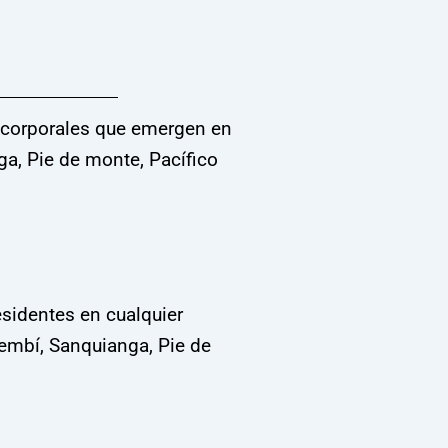
as corporales que emergen en
ga, Pie de monte, Pacífico
sidentes en cualquier
embí, Sanquianga, Pie de