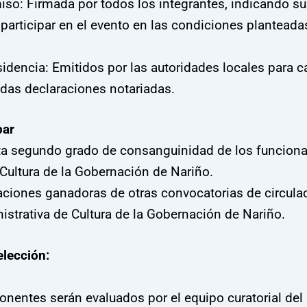
so: Firmada por todos los integrantes, indicando su
articipar en el evento en las condiciones planteadas
sidencia: Emitidos por las autoridades locales para 
idas declaraciones notariadas.
par
ta segundo grado de consanguinidad de los funcionar
 Cultura de la Gobernación de Nariño.
ciones ganadoras de otras convocatorias de circulac
istrativa de Cultura de la Gobernación de Nariño.
elección:
nentes serán evaluados por el equipo curatorial del 