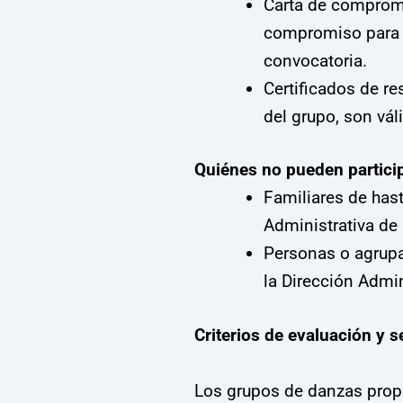
Carta de compromi
compromiso para p
convocatoria.
Certificados de re
del grupo, son vál
Quiénes no pueden partici
Familiares de has
Administrativa de
Personas o agrupa
la Dirección Admin
Criterios de evaluación y s
Los grupos de danzas propo