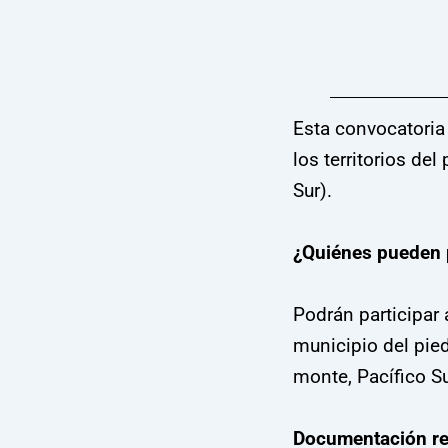
Esta convocatoria 
los territorios de
Sur).
¿Quiénes pueden p
Podrán participar
municipio del pie
monte, Pacífico Su
Documentación re