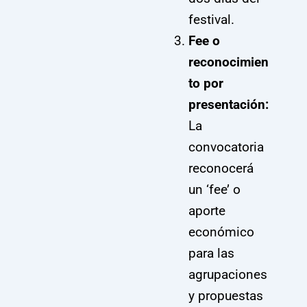
festival.
Fee o
reconocimien
to por
presentación:
La
convocatoria
reconocerá
un ‘fee’ o
aporte
económico
para las
agrupaciones
y propuestas